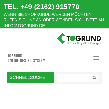
TEL. +49 (2162) 915770
WENN SIE SHOPKUNDE WERDEN MÖCHTEN
RUFEN SIE UNS AN ODER WENDEN SICH BITTE AN
INFO@TOGRUND.DE
TOGRUND
Toggle
ONLINE BESTELLSYSTEM
navigation
SCHNELLSUCHE